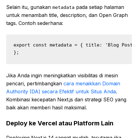
Selain itu, gunakan
pada setiap halaman
metadata
untuk menambah title, description, dan Open Graph
tags. Contoh sederhana:
export const metadata = { title: 'Blog Posts 
};
Jika Anda ingin meningkatkan visibilitas di mesin
pencari, pertimbangkan
cara menaikkan Domain
Authority (DA) secara Efektif untuk Situs Anda
.
Kombinasi kecepatan Next.js dan strategi SEO yang
baik akan memberi hasil maksimal.
Deploy ke Vercel atau Platform Lain
Deploying Next.js 14 sangat mudah, terutama jika