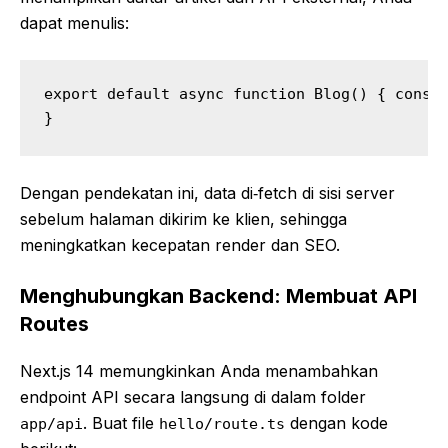
dapat menulis:
export default async function Blog() { const 
}
Dengan pendekatan ini, data di‑fetch di sisi server
sebelum halaman dikirim ke klien, sehingga
meningkatkan kecepatan render dan SEO.
Menghubungkan Backend: Membuat API
Routes
Next.js 14 memungkinkan Anda menambahkan
endpoint API secara langsung di dalam folder
. Buat file
dengan kode
app/api
hello/route.ts