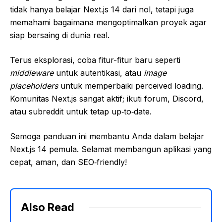
tidak hanya belajar Next.js 14 dari nol, tetapi juga
memahami bagaimana mengoptimalkan proyek agar
siap bersaing di dunia real.
Terus eksplorasi, coba fitur-fitur baru seperti
middleware
untuk autentikasi, atau
image
placeholders
untuk memperbaiki perceived loading.
Komunitas Next.js sangat aktif; ikuti forum, Discord,
atau subreddit untuk tetap up‑to‑date.
Semoga panduan ini membantu Anda dalam belajar
Next.js 14 pemula. Selamat membangun aplikasi yang
cepat, aman, dan SEO‑friendly!
Also Read