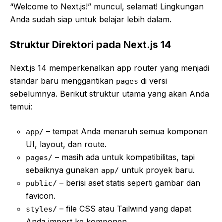
“Welcome to Next.js!” muncul, selamat! Lingkungan
Anda sudah siap untuk belajar lebih dalam.
Struktur Direktori pada Next.js 14
Next.js 14 memperkenalkan app router yang menjadi
standar baru menggantikan
di versi
pages
sebelumnya. Berikut struktur utama yang akan Anda
temui:
– tempat Anda menaruh semua komponen
app/
UI, layout, dan route.
– masih ada untuk kompatibilitas, tapi
pages/
sebaiknya gunakan
untuk proyek baru.
app/
– berisi aset statis seperti gambar dan
public/
favicon.
– file CSS atau Tailwind yang dapat
styles/
Anda import ke komponen.