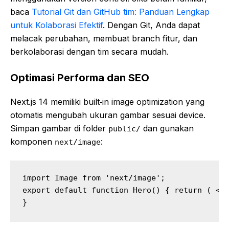
baca
Tutorial Git dan GitHub tim: Panduan Lengkap
untuk Kolaborasi Efektif
. Dengan Git, Anda dapat
melacak perubahan, membuat branch fitur, dan
berkolaborasi dengan tim secara mudah.
Optimasi Performa dan SEO
Next.js 14 memiliki built‑in image optimization yang
otomatis mengubah ukuran gambar sesuai device.
Simpan gambar di folder
dan gunakan
public/
komponen
:
next/image
import Image from 'next/image';

export default function Hero() { return ( <se
}