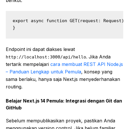
berikut:
export async function GET(request: Request) {
}
Endpoint ini dapat diakses lewat
. Jika Anda
http://localhost:3000/api/hello
tertarik mempelajari
cara membuat REST API Node.js
– Panduan Lengkap untuk Pemula
, konsep yang
sama berlaku, hanya saja Next.js menyederhanakan
routing.
Belajar Next.js 14 Pemula: Integrasi dengan Git dan
GitHub
Sebelum mempublikasikan proyek, pastikan Anda
menggunakan version control. Jika belum familiar,