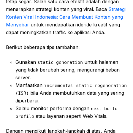
tetap segar. Salah satu cara efektif adalah dengan
menerapkan strategi konten yang viral. Baca
Strategi
Konten Viral Indonesia: Cara Membuat Konten yang
Menyebar
untuk mendapatkan ide-ide kreatif yang
dapat meningkatkan traffic ke aplikasi Anda.
Berikut beberapa tips tambahan:
Gunakan
untuk halaman
static generation
yang tidak berubah sering, mengurangi beban
server.
Manfaatkan
incremental static regeneration
bila Anda membutuhkan data yang sering
(ISR)
diperbarui.
Selalu monitor performa dengan
next build --
atau layanan seperti Web Vitals.
profile
Dengan mengikuti langkah‑langkah di atas, Anda