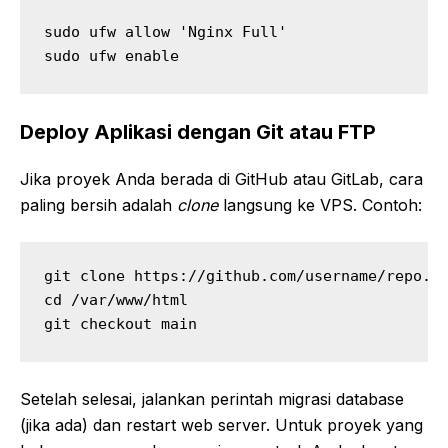
sudo ufw allow 'Nginx Full'

sudo ufw enable
Deploy Aplikasi dengan Git atau FTP
Jika proyek Anda berada di GitHub atau GitLab, cara
paling bersih adalah
clone
langsung ke VPS. Contoh:
git clone https://github.com/username/repo.gi
cd /var/www/html

git checkout main
Setelah selesai, jalankan perintah migrasi database
(jika ada) dan restart web server. Untuk proyek yang