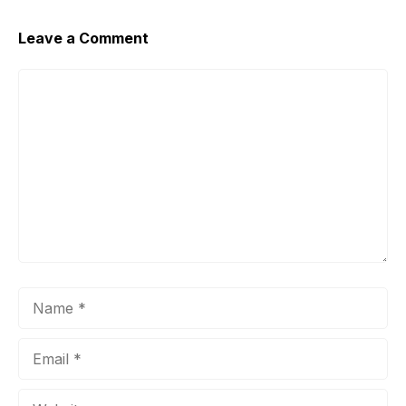
Leave a Comment
Comment
Name
Email
Website