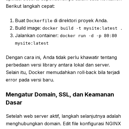
Berikut langkah cepat:
Buat
di direktori proyek Anda.
Dockerfile
Build image:
docker build -t mysite:latest .
Jalankan container:
docker run -d -p 80:80
mysite:latest
Dengan cara ini, Anda tidak perlu khawatir tentang
perbedaan versi library antara lokal dan server.
Selain itu, Docker memudahkan roll‑back bila terjadi
error pada versi baru.
Mengatur Domain, SSL, dan Keamanan
Dasar
Setelah web server aktif, langkah selanjutnya adalah
menghubungkan domain. Edit file konfigurasi NGINX