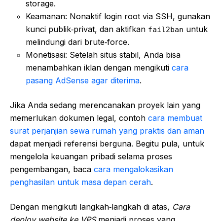
storage.
Keamanan: Nonaktif login root via SSH, gunakan
kunci publik‑privat, dan aktifkan
untuk
fail2ban
melindungi dari brute‑force.
Monetisasi: Setelah situs stabil, Anda bisa
menambahkan iklan dengan mengikuti
cara
pasang AdSense agar diterima
.
Jika Anda sedang merencanakan proyek lain yang
memerlukan dokumen legal, contoh
cara membuat
surat perjanjian sewa rumah yang praktis dan aman
dapat menjadi referensi berguna. Begitu pula, untuk
mengelola keuangan pribadi selama proses
pengembangan, baca
cara mengalokasikan
penghasilan untuk masa depan cerah
.
Dengan mengikuti langkah‑langkah di atas,
Cara
deploy website ke VPS
menjadi proses yang