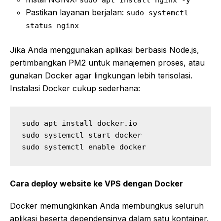
sudo apt install nginx -y
Pastikan layanan berjalan:
sudo systemctl
status nginx
Jika Anda menggunakan aplikasi berbasis Node.js,
pertimbangkan PM2 untuk manajemen proses, atau
gunakan Docker agar lingkungan lebih terisolasi.
Instalasi Docker cukup sederhana:
sudo apt install docker.io

sudo systemctl start docker

sudo systemctl enable docker
Cara deploy website ke VPS dengan Docker
Docker memungkinkan Anda membungkus seluruh
aplikasi beserta dependensinya dalam satu kontainer.