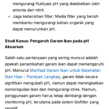
mengurangi fluktuasi pH yang diakibatkan oleh
amonia dan nitrit.
Jaga kebersihan filter: Media filter yang bersih
membantu mengurangi bahan organik yang
dapat menurunkan pH.
Studi Kasus: Pengaruh Garam Ikan pada pH
Akuarium
Salah satu pertanyaan yang sering muncul adalah
apakah penambahan garam ikan dapat memengaruhi
pH. Menurut
Manfaat Garam Ikan untuk Kesehatan
Ikan Hias – Panduan Lengkap
, garam tidak secara
signifikan mengubah pH, namun dapat meningkatkan
osmoregulasi ikan dan mengurangi stres. Namun,
penggunaan garam harus tetap diimbangi dengan
monitoring pH, terutama pada sistem biofilter yang
sensitif.