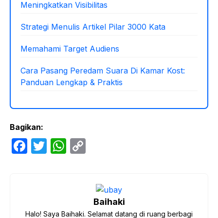
Meningkatkan Visibilitas
Strategi Menulis Artikel Pilar 3000 Kata
Memahami Target Audiens
Cara Pasang Peredam Suara Di Kamar Kost:
Panduan Lengkap & Praktis
Bagikan:
F
T
W
C
a
w
h
o
c
itt
at
p
e
er
s
y
Baihaki
b
A
Li
Halo! Saya Baihaki. Selamat datang di ruang berbagi