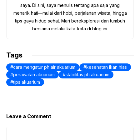
o
p
n
saya. Di sini, saya menulis tentang apa saja yang
o
p
k
menarik hati—mulai dari hobi, perjalanan wisata, hingga
k
tips gaya hidup sehat. Mari bereksplorasi dan tumbuh
bersama melalui kata-kata di blog ini.
Tags
cara mengatur ph air akuarium
kesehatan ikan hias
perawatan akuarium
stabilitas ph akuarium
tips akuarium
Leave a Comment
Comment