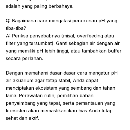
adalah yang paling berbahaya.
Q: Bagaimana cara mengatasi penurunan pH yang
tiba-tiba?
A: Periksa penyebabnya (misal, overfeeding atau
filter yang tersumbat). Ganti sebagian air dengan air
yang memiliki pH lebih tinggi, atau tambahkan buffer
secara perlahan.
Dengan memahami dasar-dasar cara mengatur pH
air akuarium agar tetap stabil, Anda dapat
menciptakan ekosistem yang seimbang dan tahan
lama. Perawatan rutin, pemilihan bahan
penyeimbang yang tepat, serta pemantauan yang
konsisten akan memastikan ikan hias Anda tetap
sehat dan aktif.