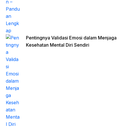
Pentingnya Validasi Emosi dalam Menjaga
Kesehatan Mental Diri Sendiri