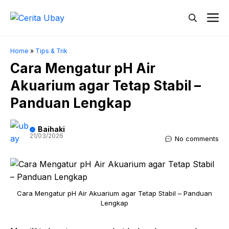
Skip
M
to
content
Home
»
Tips & Trik
Cara Mengatur pH Air
Akuarium agar Tetap Stabil –
Panduan Lengkap
Baihaki
21/03/2026
No comments
Cara Mengatur pH Air Akuarium agar Tetap Stabil – Panduan
Lengkap