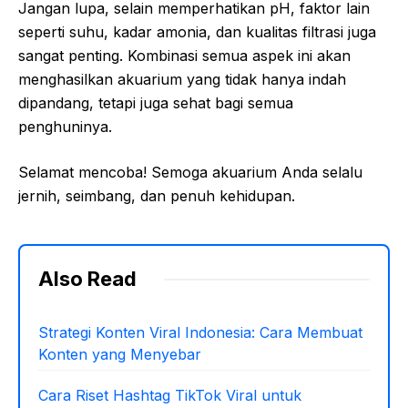
Jangan lupa, selain memperhatikan pH, faktor lain
seperti suhu, kadar amonia, dan kualitas filtrasi juga
sangat penting. Kombinasi semua aspek ini akan
menghasilkan akuarium yang tidak hanya indah
dipandang, tetapi juga sehat bagi semua
penghuninya.
Selamat mencoba! Semoga akuarium Anda selalu
jernih, seimbang, dan penuh kehidupan.
Also Read
Strategi Konten Viral Indonesia: Cara Membuat
Konten yang Menyebar
Cara Riset Hashtag TikTok Viral untuk