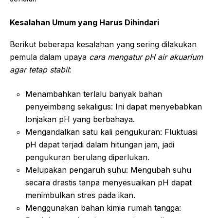
Kesalahan Umum yang Harus Dihindari
Berikut beberapa kesalahan yang sering dilakukan
pemula dalam upaya
cara mengatur pH air akuarium
agar tetap stabil
:
Menambahkan terlalu banyak bahan
penyeimbang sekaligus: Ini dapat menyebabkan
lonjakan pH yang berbahaya.
Mengandalkan satu kali pengukuran: Fluktuasi
pH dapat terjadi dalam hitungan jam, jadi
pengukuran berulang diperlukan.
Melupakan pengaruh suhu: Mengubah suhu
secara drastis tanpa menyesuaikan pH dapat
menimbulkan stres pada ikan.
Menggunakan bahan kimia rumah tangga: