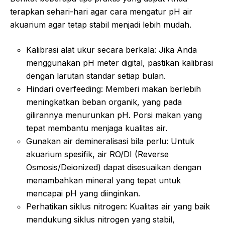
terapkan sehari-hari agar cara mengatur pH air
akuarium agar tetap stabil menjadi lebih mudah.
Kalibrasi alat ukur secara berkala: Jika Anda
menggunakan pH meter digital, pastikan kalibrasi
dengan larutan standar setiap bulan.
Hindari overfeeding: Memberi makan berlebih
meningkatkan beban organik, yang pada
gilirannya menurunkan pH. Porsi makan yang
tepat membantu menjaga kualitas air.
Gunakan air demineralisasi bila perlu: Untuk
akuarium spesifik, air RO/DI (Reverse
Osmosis/Deionized) dapat disesuaikan dengan
menambahkan mineral yang tepat untuk
mencapai pH yang diinginkan.
Perhatikan siklus nitrogen: Kualitas air yang baik
mendukung siklus nitrogen yang stabil,