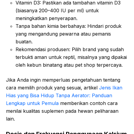
Vitamin D3: Pastikan ada tambahan vitamin D3
(biasanya 200–400 IU per ml) untuk
meningkatkan penyerapan.
Tanpa bahan kimia berbahaya: Hindari produk
yang mengandung pewarna atau pemanis
buatan.
Rekomendasi produsen: Pilih brand yang sudah
terbukti aman untuk reptil, misalnya yang dipakai
oleh kebun binatang atau pet shop terpercaya.
Jika Anda ingin memperluas pengetahuan tentang
cara memilih produk yang sesuai, artikel
Jenis Ikan
Hias yang Bisa Hidup Tanpa Aerator: Panduan
Lengkap untuk Pemula
memberikan contoh cara
menilai kualitas suplemen pada hewan peliharaan
lain.
Dosis dan Frekuensi Penggunaan Kalsium