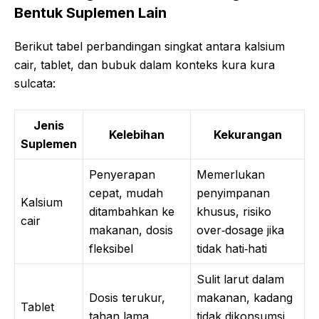
Bentuk Suplemen Lain
Berikut tabel perbandingan singkat antara kalsium
cair, tablet, dan bubuk dalam konteks kura kura
sulcata:
Jenis
Kelebihan
Kekurangan
Suplemen
Penyerapan
Memerlukan
cepat, mudah
penyimpanan
Kalsium
ditambahkan ke
khusus, risiko
cair
makanan, dosis
over‑dosage jika
fleksibel
tidak hati‑hati
Sulit larut dalam
Dosis terukur,
makanan, kadang
Tablet
tahan lama
tidak dikonsumsi