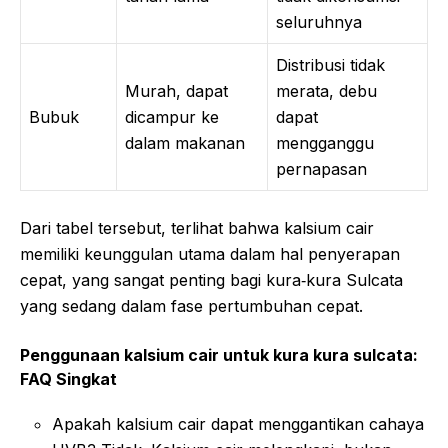
seluruhnya
Distribusi tidak
Murah, dapat
merata, debu
Bubuk
dicampur ke
dapat
dalam makanan
mengganggu
pernapasan
Dari tabel tersebut, terlihat bahwa kalsium cair
memiliki keunggulan utama dalam hal penyerapan
cepat, yang sangat penting bagi kura‑kura Sulcata
yang sedang dalam fase pertumbuhan cepat.
Penggunaan kalsium cair untuk kura kura sulcata:
FAQ Singkat
Apakah kalsium cair dapat menggantikan cahaya