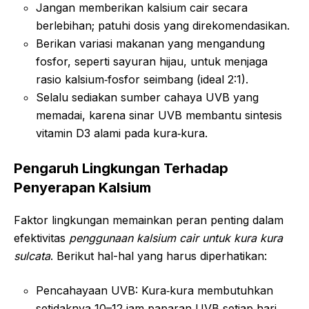
Jangan memberikan kalsium cair secara
berlebihan; patuhi dosis yang direkomendasikan.
Berikan variasi makanan yang mengandung
fosfor, seperti sayuran hijau, untuk menjaga
rasio kalsium‑fosfor seimbang (ideal 2:1).
Selalu sediakan sumber cahaya UVB yang
memadai, karena sinar UVB membantu sintesis
vitamin D3 alami pada kura‑kura.
Pengaruh Lingkungan Terhadap
Penyerapan Kalsium
Faktor lingkungan memainkan peran penting dalam
efektivitas
penggunaan kalsium cair untuk kura kura
sulcata
. Berikut hal-hal yang harus diperhatikan:
Pencahayaan UVB: Kura‑kura membutuhkan
setidaknya 10–12 jam paparan UVB setiap hari.