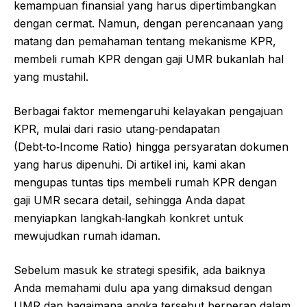
kemampuan finansial yang harus dipertimbangkan
dengan cermat. Namun, dengan perencanaan yang
matang dan pemahaman tentang mekanisme KPR,
membeli rumah KPR dengan gaji UMR bukanlah hal
yang mustahil.
Berbagai faktor memengaruhi kelayakan pengajuan
KPR, mulai dari rasio utang‑pendapatan
(Debt‑to‑Income Ratio) hingga persyaratan dokumen
yang harus dipenuhi. Di artikel ini, kami akan
mengupas tuntas tips membeli rumah KPR dengan
gaji UMR secara detail, sehingga Anda dapat
menyiapkan langkah‑langkah konkret untuk
mewujudkan rumah idaman.
Sebelum masuk ke strategi spesifik, ada baiknya
Anda memahami dulu apa yang dimaksud dengan
UMR dan bagaimana angka tersebut berperan dalam