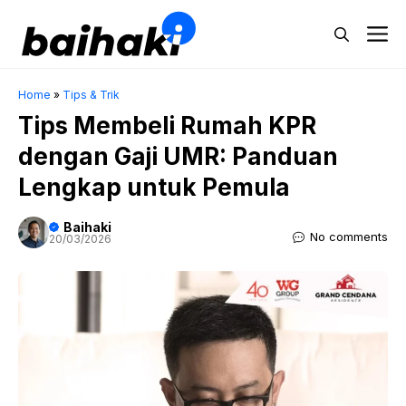
Skip
M
to
content
Home
»
Tips & Trik
Tips Membeli Rumah KPR
dengan Gaji UMR: Panduan
Lengkap untuk Pemula
Baihaki
No comments
20/03/2026