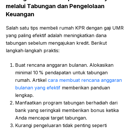
melalui Tabungan dan Pengelolaan
Keuangan
Salah satu tips membeli rumah KPR dengan gaji UMR
yang paling efektif adalah meningkatkan dana
tabungan sebelum mengajukan kredit. Berikut
langkah‑langkah praktis:
Buat rencana anggaran bulanan. Alokasikan
minimal 10 % pendapatan untuk tabungan
rumah. Artikel
cara membuat rencana anggaran
bulanan yang efektif
memberikan panduan
lengkap.
Manfaatkan program tabungan berhadiah dari
bank yang seringkali memberikan bonus ketika
Anda mencapai target tabungan.
Kurangi pengeluaran tidak penting seperti