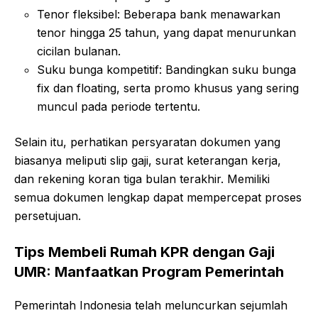
Tenor fleksibel: Beberapa bank menawarkan
tenor hingga 25 tahun, yang dapat menurunkan
cicilan bulanan.
Suku bunga kompetitif: Bandingkan suku bunga
fix dan floating, serta promo khusus yang sering
muncul pada periode tertentu.
Selain itu, perhatikan persyaratan dokumen yang
biasanya meliputi slip gaji, surat keterangan kerja,
dan rekening koran tiga bulan terakhir. Memiliki
semua dokumen lengkap dapat mempercepat proses
persetujuan.
Tips Membeli Rumah KPR dengan Gaji
UMR: Manfaatkan Program Pemerintah
Pemerintah Indonesia telah meluncurkan sejumlah