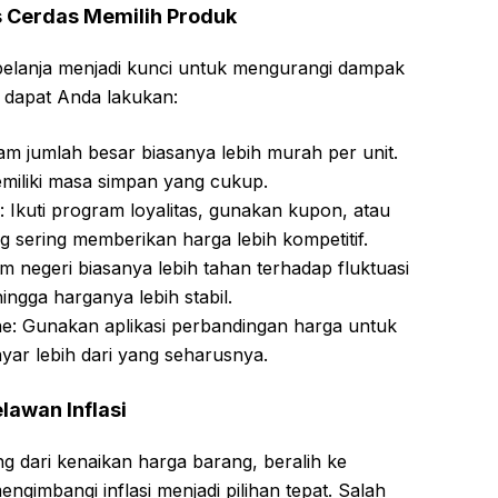
s Cerdas Memilih Produk
i belanja menjadi kunci untuk mengurangi dampak
g dapat Anda lakukan:
am jumlah besar biasanya lebih murah per unit.
emiliki masa simpan yang cukup.
Ikuti program loyalitas, gunakan kupon, atau
ng sering memberikan harga lebih kompetitif.
am negeri biasanya lebih tahan terhadap fluktuasi
hingga harganya lebih stabil.
ne: Gunakan aplikasi perbandingan harga untuk
ar lebih dari yang seharusnya.
lawan Inflasi
ang dari kenaikan harga barang, beralih ke
gimbangi inflasi menjadi pilihan tepat. Salah