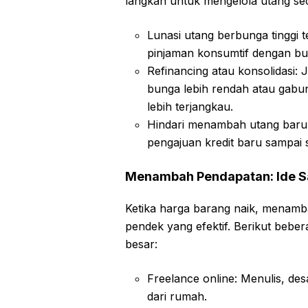
langkah untuk mengelola utang seca
Lunasi utang berbunga tinggi te
pinjaman konsumtif dengan bu
Refinancing atau konsolidasi:
bunga lebih rendah atau gabun
lebih terjangkau.
Hindari menambah utang baru:
pengajuan kredit baru sampai sit
Menambah Pendapatan: Ide S
Ketika harga barang naik, menamb
pendek yang efektif. Berikut bebe
besar:
Freelance online: Menulis, des
dari rumah.