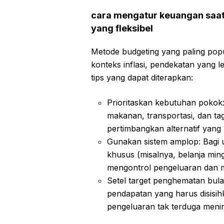
cara mengatur keuangan saat
yang fleksibel
Metode budgeting yang paling pop
konteks inflasi, pendekatan yang leb
tips yang dapat diterapkan:
Prioritaskan kebutuhan pokok
makanan, transportasi, dan tag
pertimbangkan alternatif yang
Gunakan sistem amplop: Bagi u
khusus (misalnya, belanja min
mengontrol pengeluaran dan
Setel target penghematan bula
pendapatan yang harus disisihk
pengeluaran tak terduga menin