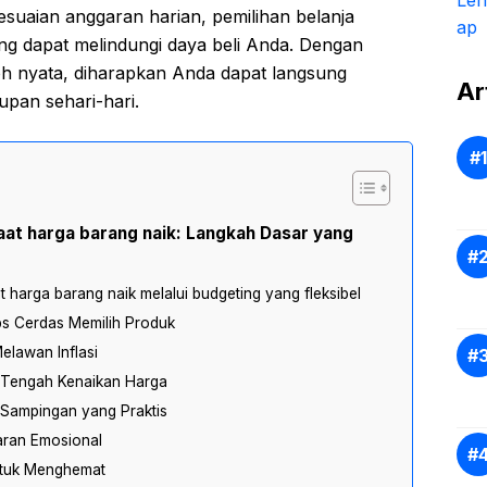
yesuaian anggaran harian, pemilihan belanja
yang dapat melindungi daya beli Anda. Dengan
h nyata, diharapkan Anda dapat langsung
Ar
upan sehari-hari.
at harga barang naik: Langkah Dasar yang
harga barang naik melalui budgeting yang fleksibel
ps Cerdas Memilih Produk
elawan Inflasi
 Tengah Kenaikan Harga
Sampingan yang Praktis
aran Emosional
ntuk Menghemat