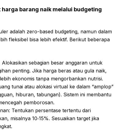
 harga barang naik melalui budgeting
uler adalah zero-based budgeting, namun dalam
ih fleksibel bisa lebih efektif. Berikut beberapa
: Alokasikan sebagian besar anggaran untuk
ihan penting. Jika harga beras atau gula naik,
 lebih ekonomis tanpa mengorbankan nutrisi.
ang tunai atau alokasi virtual ke dalam “amplop”
gguan, hiburan, tabungan). Sistem ini membantu
 mencegah pemborosan.
nan: Tentukan persentase tertentu dari
an, misalnya 10‑15%. Sesuaikan target jika
gkat.