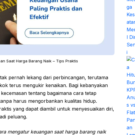
n Saat Harga Barang Naik – Tips Praktis
 tak pernah lekang dari perbincangan, terutama
kok terus mengukir kenaikan. Bagi kebanyakan
an kecemasan tentang bagaimana cara tetap
anpa harus mengorbankan kualitas hidup.
ktis yang dapat diambil untuk menyesuaikan diri,
di peluang.
ara mengatur keuangan saat harga barang naik