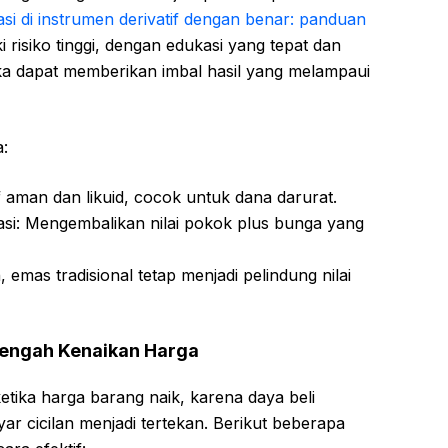
asi di instrumen derivatif dengan benar: panduan
ki risiko tinggi, dengan edukasi yang tepat dan
ka dapat memberikan imbal hasil yang melampaui
a:
f aman dan likuid, cocok untuk dana darurat.
lasi: Mengembalikan nilai pokok plus bunga yang
 emas tradisional tetap menjadi pelindung nilai
Tengah Kenaikan Harga
etika harga barang naik, karena daya beli
cicilan menjadi tertekan. Berikut beberapa