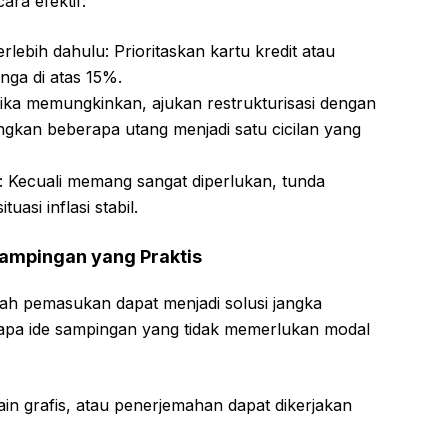
ra efektif:
rlebih dahulu: Prioritaskan kartu kredit atau
nga di atas 15%.
 Jika memungkinkan, ajukan restrukturisasi dengan
gkan beberapa utang menjadi satu cicilan yang
 Kecuali memang sangat diperlukan, tunda
uasi inflasi stabil.
ampingan yang Praktis
ah pemasukan dapat menjadi solusi jangka
rapa ide sampingan yang tidak memerlukan modal
ain grafis, atau penerjemahan dapat dikerjakan