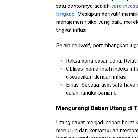
satu contohnya adalah
cara invest
lengkap
. Meskipun derivatif memili
manajemen risiko yang baik, mere
tingkat inflasi.
Selain derivatif, pertimbangkan jug
Reksa dana pasar uang: Relati
Obligasi pemerintah indeks inf
disesuaikan dengan inflasi.
Emas: Sebagai aset safe haven,
dalam jangka panjang.
Mengurangi Beban Utang di 
Utang dapat menjadi beban berat k
menurun dan kemampuan membayar 