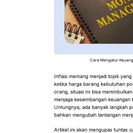
Cara Mengatur Keuanga
Inflasi memang menjadi topik yang
ketika harga barang kebutuhan po
orang, situasi ini bisa menimbulk
menjaga keseimbangan keuangan t
Untungnya, ada banyak langkah pra
bahkan mengubah tantangan menja
Artikel ini akan mengupas tuntas
c