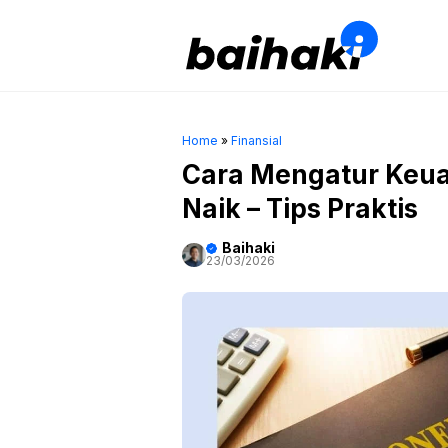
Skip
to
content
Home
»
Finansial
Cara Mengatur Keua
Naik – Tips Praktis
Baihaki
23/03/2026