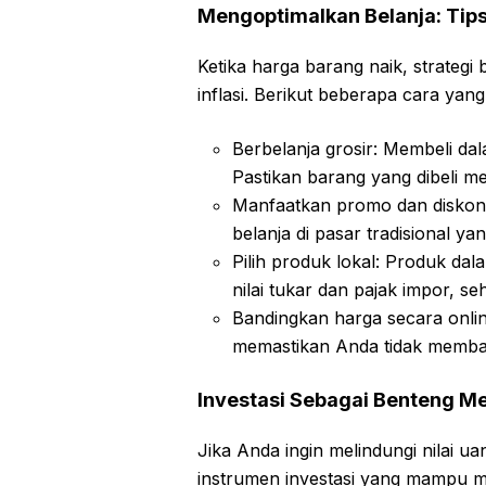
Mengoptimalkan Belanja: Tip
Ketika harga barang naik, strateg
inflasi. Berikut beberapa cara yan
Berbelanja grosir: Membeli dal
Pastikan barang yang dibeli m
Manfaatkan promo dan diskon: 
belanja di pasar tradisional ya
Pilih produk lokal: Produk dal
nilai tukar dan pajak impor, se
Bandingkan harga secara onli
memastikan Anda tidak membay
Investasi Sebagai Benteng Me
Jika Anda ingin melindungi nilai u
instrumen investasi yang mampu men