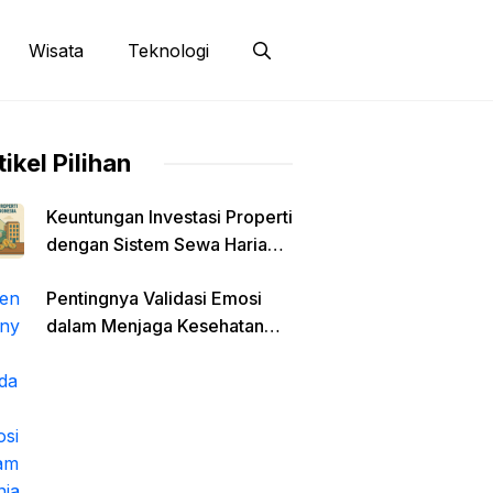
Wisata
Teknologi
tikel Pilihan
Keuntungan Investasi Properti
dengan Sistem Sewa Harian –
Panduan Lengkap
Pentingnya Validasi Emosi
dalam Menjaga Kesehatan
Mental Diri Sendiri