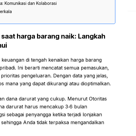
: Komunikasi dan Kolaborasi
erkala
saat harga barang naik: Langkah
hui
 keuangan di tengah kenaikan harga barang
ribadi. Ini berarti mencatat semua pemasukan,
 prioritas pengeluaran. Dengan data yang jelas,
os mana yang dapat dikurangi atau dioptimalkan.
kan dana darurat yang cukup. Menurut Otoritas
na darurat harus mencakup 3‑6 bulan
gsi sebagai penyangga ketika terjadi lonjakan
, sehingga Anda tidak terpaksa mengandalkan