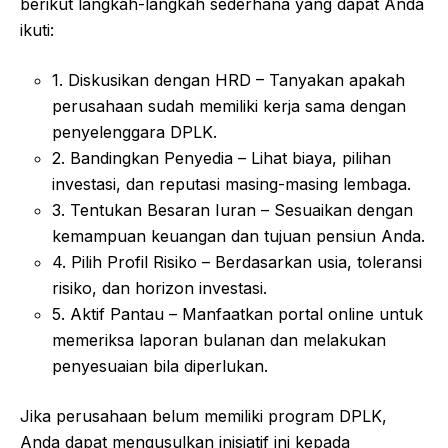
berikut langkah-langkah sederhana yang dapat Anda
ikuti:
1. Diskusikan dengan HRD – Tanyakan apakah
perusahaan sudah memiliki kerja sama dengan
penyelenggara DPLK.
2. Bandingkan Penyedia – Lihat biaya, pilihan
investasi, dan reputasi masing-masing lembaga.
3. Tentukan Besaran Iuran – Sesuaikan dengan
kemampuan keuangan dan tujuan pensiun Anda.
4. Pilih Profil Risiko – Berdasarkan usia, toleransi
risiko, dan horizon investasi.
5. Aktif Pantau – Manfaatkan portal online untuk
memeriksa laporan bulanan dan melakukan
penyesuaian bila diperlukan.
Jika perusahaan belum memiliki program DPLK,
Anda dapat mengusulkan inisiatif ini kepada