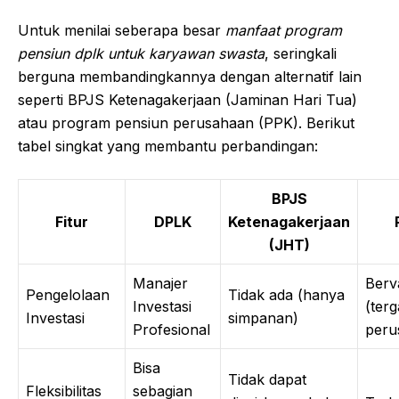
Untuk menilai seberapa besar
manfaat program
pensiun dplk untuk karyawan swasta
, seringkali
berguna membandingkannya dengan alternatif lain
seperti BPJS Ketenagakerjaan (Jaminan Hari Tua)
atau program pensiun perusahaan (PPK). Berikut
tabel singkat yang membantu perbandingan:
BPJS
Fitur
DPLK
Ketenagakerjaan
(JHT)
Manajer
Berva
Pengelolaan
Tidak ada (hanya
Investasi
(ter
Investasi
simpanan)
Profesional
peru
Bisa
Tidak dapat
Fleksibilitas
sebagian