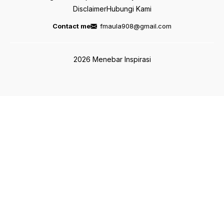
Disclaimer
Hubungi Kami
Contact me
fmaula908@gmail.com
2026 Menebar Inspirasi