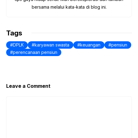
bersama melalui kata-kata di blog ini.
Tags
DPLK
karyawan swasta
keuangan
pensiun
perencanaan pensiun
Leave a Comment
Comment