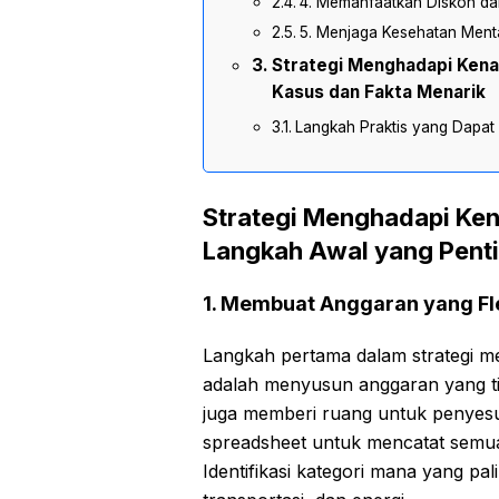
4. Memanfaatkan Diskon d
5. Menjaga Kesehatan Menta
Strategi Menghadapi Kena
Kasus dan Fakta Menarik
Langkah Praktis yang Dapat D
Strategi Menghadapi Ken
Langkah Awal yang Pent
1. Membuat Anggaran yang Fle
Langkah pertama dalam strategi m
adalah menyusun anggaran yang ti
juga memberi ruang untuk penyesu
spreadsheet untuk mencatat semu
Identifikasi kategori mana yang pal