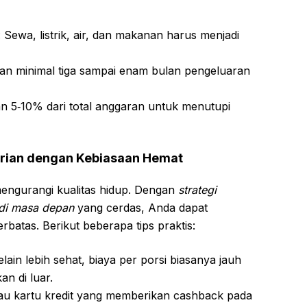
Sewa, listrik, air, dan makanan harus menjadi
pan minimal tiga sampai enam bulan pengeluaran
kan 5‑10% dari total anggaran untuk menutupi
arian dengan Kebiasaan Hemat
mengurangi kualitas hidup. Dengan
strategi
di masa depan
yang cerdas, Anda dapat
batas. Berikut beberapa tips praktis:
lain lebih sehat, biaya per porsi biasanya jauh
n di luar.
tau kartu kredit yang memberikan cashback pada