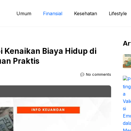
Umum
Finansial
Kesehatan
Lifestyle
Ar
 Kenaikan Biaya Hidup di
an Praktis
No comments