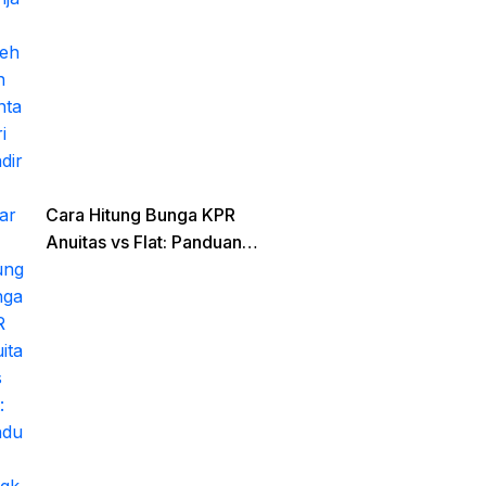
Cara Hitung Bunga KPR
Anuitas vs Flat: Panduan
Lengkap