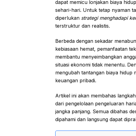
dapat memicu lonjakan biaya hidu
sehari-hari. Untuk tetap nyaman t
diperlukan
strategi menghadapi ke
terstruktur dan realistis.
Berbeda dengan sekadar menabung
kebiasaan hemat, pemanfaatan tekno
membantu menyeimbangkan anggara
situasi ekonomi tidak menentu. De
mengubah tantangan biaya hidup 
keuangan pribadi.
Artikel ini akan membahas langka
dari pengelolaan pengeluaran haria
jangka panjang. Semua dibahas d
dipahami dan langsung dapat dipra