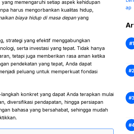
p yang memengaruhi setiap aspek kehidupan
anpa harus mengorbankan kualitas hidup,
naikan biaya hidup di masa depan
yang
Ar
, strategi yang efektif menggabungkan
logi, serta investasi yang tepat. Tidak hanya
n, tetapi juga memberikan rasa aman ketika
ngan pendekatan yang tepat, Anda dapat
menjadi peluang untuk memperkuat fondasi
h‑langkah konkret yang dapat Anda terapkan mulai
n, diversifikasi pendapatan, hingga persiapan
engan bahasa yang bersahabat, sehingga mudah
ktikkan.